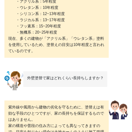
・アクリル系：5年程度
・ウレタン系：10年程度
・シリコン系：12~13年程度
・ラジカル系：13~17年程度
・フッ素系：15~20年程度
・無機系：20~25年程度
現在、多くの建物が「アクリル系」「ウレタン系」塗料
を使用しているため、塗替えの目安は10年程度と言われ
ているのです。
外壁塗替で家はどれくらい長持ちしますか？
紫外線や風雨から建物の劣化を守るために、塗替えは有
効な手段のひとつですが、家の長持ちを保証するもので
はありません。
家の構造や普段の住み方によっても異なってきますの
で、目安を知りたい場合は大地ホームのように施工管理